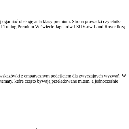
j ogarniać obsługę auta klasy premium. Strona prowadzi czytelnika
cja i Tuning Premium W świecie Jaguarów i SUV-ów Land Rover liczą
ienne wskazówki z empatycznym podejściem dla zwyczajnych wyzwań. W
 tematy, które często bywają przeładowane mitem, a jednocześnie