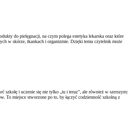
odukty do pielęgnacji, na czym polega estetyka lekarska oraz które
ych w skórze, tkankach i organizmie. Dzięki temu czytelnik może
kołę i uczenie się nie tylko „tu i teraz”, ale również w szerszym:
w. To miejsce stworzone po to, by łączyć codzienność szkolną z