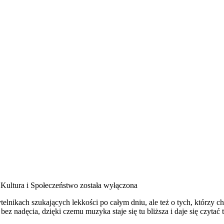
Kultura i Społeczeństwo
została wyłączona
elnikach szukających lekkości po całym dniu, ale też o tych, którzy c
 bez nadęcia, dzięki czemu muzyka staje się tu bliższa i daje się czytać