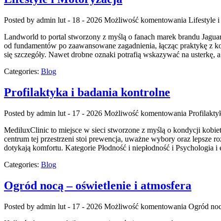
Posted by admin
lut - 18 - 2026
Możliwość komentowania
Lifestyle 
Landworld to portal stworzony z myślą o fanach marek brandu Jaguar 
od fundamentów po zaawansowane zagadnienia, łącząc praktykę z ko
się szczegóły. Nawet drobne oznaki potrafią wskazywać na usterkę, a
Categories:
Blog
Profilaktyka i badania kontrolne
Posted by admin
lut - 17 - 2026
Możliwość komentowania
Profilakty
MediluxClinic to miejsce w sieci stworzone z myślą o kondycji kob
centrum tej przestrzeni stoi prewencja, uważne wybory oraz lepsze 
dotykają komfortu. Kategorie Płodność i niepłodność i Psychologia 
Categories:
Blog
Ogród nocą – oświetlenie i atmosfera
Posted by admin
lut - 17 - 2026
Możliwość komentowania
Ogród nocą