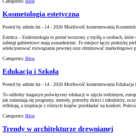
Categories:
Blog
Kosmetologia estetyczna
Posted by admin
lut - 14 - 2026
Możliwość komentowania
Kosmetolo
Estetica – Endermologia to portal tworzony z myślą o osobach, które 
zabiegi gabinetowe mają uzasadnienie. To miejsce łączy praktykę pi
selekcjonować rozwiązania pewniej oraz eliminować marketingowe pu
Categories:
Blog
Edukacja i Szkoła
Posted by admin
lut - 14 - 2026
Możliwość komentowania
Edukacja 
To oddolny magazyn poświęcony edukacji w ujęciu rodzimym, europejs
jak zmieniają się programy, metody, potrzeby dzieci i młodzieży, o
refleksją, a inspiracje z różnych krajów przekładać na konkret. Pol
Categories:
Blog
Trendy w architekturze drewnianej