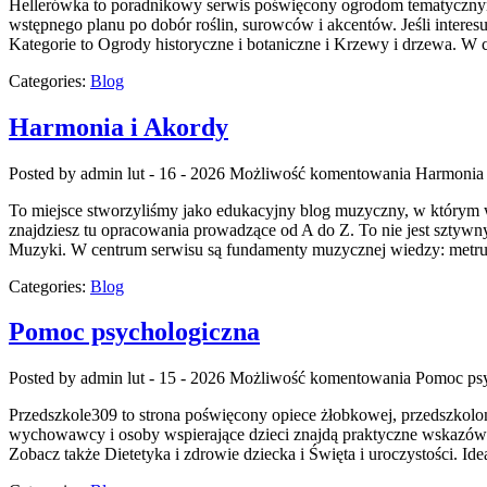
Hellerówka to poradnikowy serwis poświęcony ogrodom tematycznym
wstępnego planu po dobór roślin, surowców i akcentów. Jeśli interesu
Kategorie to Ogrody historyczne i botaniczne i Krzewy i drzewa. W 
Categories:
Blog
Harmonia i Akordy
Posted by admin
lut - 16 - 2026
Możliwość komentowania
Harmonia 
To miejsce stworzyliśmy jako edukacyjny blog muzyczny, w którym wi
znajdziesz tu opracowania prowadzące od A do Z. To nie jest sztywn
Muzyki. W centrum serwisu są fundamenty muzycznej wiedzy: metru
Categories:
Blog
Pomoc psychologiczna
Posted by admin
lut - 15 - 2026
Możliwość komentowania
Pomoc psy
Przedszkole309 to strona poświęcony opiece żłobkowej, przedszkolo
wychowawcy i osoby wspierające dzieci znajdą praktyczne wskazówki
Zobacz także Dietetyka i zdrowie dziecka i Święta i uroczystości. Id