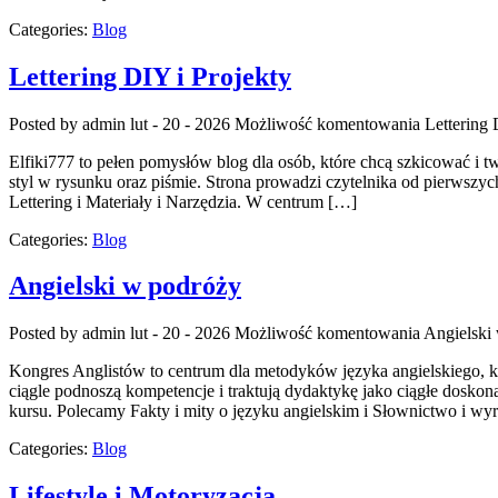
Categories:
Blog
Lettering DIY i Projekty
Posted by admin
lut - 20 - 2026
Możliwość komentowania
Lettering 
Elfiki777 to pełen pomysłów blog dla osób, które chcą szkicować i 
styl w rysunku oraz piśmie. Strona prowadzi czytelnika od pierwszyc
Lettering i Materiały i Narzędzia. W centrum […]
Categories:
Blog
Angielski w podróży
Posted by admin
lut - 20 - 2026
Możliwość komentowania
Angielski
Kongres Anglistów to centrum dla metodyków języka angielskiego, kt
ciągle podnoszą kompetencje i traktują dydaktykę jako ciągłe doskona
kursu. Polecamy Fakty i mity o języku angielskim i Słownictwo i wyr
Categories:
Blog
Lifestyle i Motoryzacja