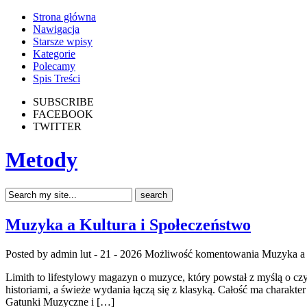
Strona główna
Nawigacja
Starsze wpisy
Kategorie
Polecamy
Spis Treści
SUBSCRIBE
FACEBOOK
TWITTER
Metody
Muzyka a Kultura i Społeczeństwo
Posted by admin
lut - 21 - 2026
Możliwość komentowania
Muzyka a 
Limith to lifestylowy magazyn o muzyce, który powstał z myślą o czyt
historiami, a świeże wydania łączą się z klasyką. Całość ma charakter
Gatunki Muzyczne i […]