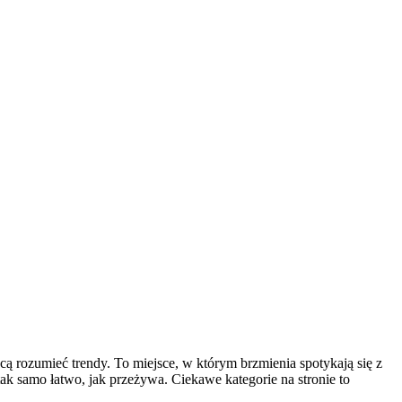
hcą rozumieć trendy. To miejsce, w którym brzmienia spotykają się z
 tak samo łatwo, jak przeżywa. Ciekawe kategorie na stronie to