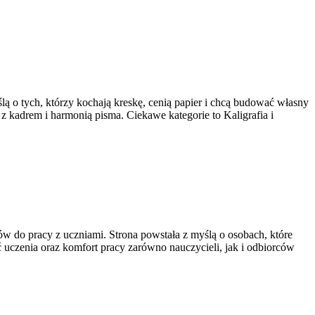
ą o tych, którzy kochają kreskę, cenią papier i chcą budować własny
z kadrem i harmonią pisma. Ciekawe kategorie to Kaligrafia i
w do pracy z uczniami. Strona powstała z myślą o osobach, które
ść uczenia oraz komfort pracy zarówno nauczycieli, jak i odbiorców